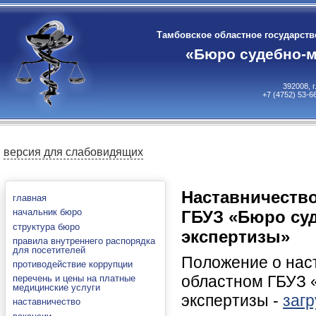
Тамбовское областное государст
«Бюро судебно-м
392008, 
+7 (4752) 53-6
версия для слабовидящих
Наставничеств
главная
начальник бюро
ГБУЗ «Бюро су
структура бюро
экспертизы»
правила внутреннего распорядка
для посетителей
Положение о нас
противодействие коррупции
областном ГБУЗ 
перечень и цены на платные
медицинские услуги
экспертизы -
загр
наставничество