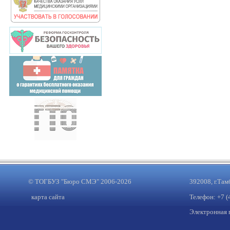
© ТОГБУЗ "Бюро СМЭ" 2006-2026
392008, г.Там
карта сайта
Телефон: +7 (
Электронная 